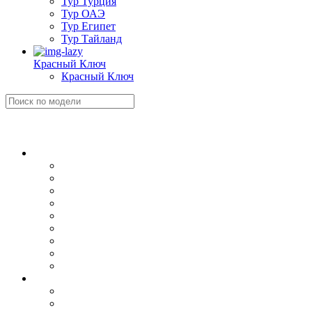
Тур Турция
Тур ОАЭ
Тур Египет
Тур Тайланд
Красный Ключ
Красный Ключ