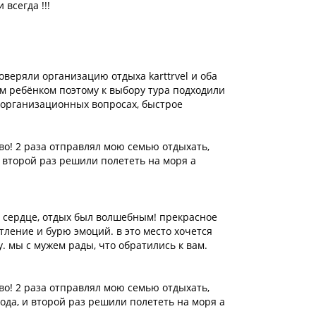
всегда !!!
оверяли организацию отдыха karttrvel и оба
м ребёнком поэтому к выбору тура подходили
 организационных вопросах, быстрое
во! 2 раза отправлял мою семью отдыхать,
и второй раз решили полететь на моря а
м сердце, отдых был волшебным! прекрасное
тление и бурю эмоций. в это место хочется
. мы с мужем рады, что обратились к вам.
во! 2 раза отправлял мою семью отдыхать,
года, и второй раз решили полететь на моря а