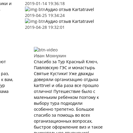
ники и
2019-01-14 19:36:18
ь
Аудио отзыв Kartatravel
2019-04-25 19:34:24
Аудио отзыв Kartatravel
2019-04-28 19:32:01
Иван Мохнухин
ают
Спасибо за Тур Красный Ключ,
Павловскую ГЭС и монастырь
раз,
Святые Кустики! Уже дважды
к вам,
доверяли организацию отдыха
Тур
karttrvel и оба раза все прошло
лама
отлично! Путешествие было с
маленьким ребёнком поэтому к
выбору тура подходили
особенно трепетно. Большое
спасибо за помощь во всех
организационных вопросах,
быстрое оформление виз и такое
внимательное отношение!