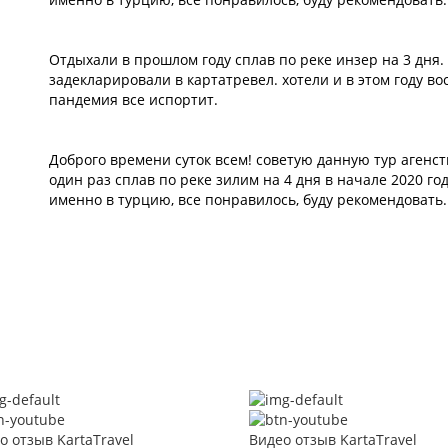
Отдыхали в прошлом году сплав по реке инзер на 3 дня.
задекларировали в картатревел. хотели и в этом году во
пандемия все испортит.
Доброго времени суток всем! советую данную тур агенст
один раз сплав по реке зилим на 4 дня в начале 2020 го
именно в турцию, все понравилось, буду рекомендовать.
о отзыв KartaTravel
Видео отзыв KartaTravel