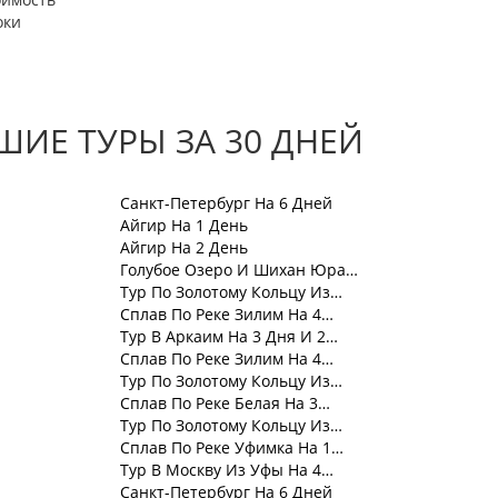
оки
ИЕ ТУРЫ ЗА 30 ДНЕЙ
Санкт-Петербург На 6 Дней
Айгир На 1 День
Айгир На 2 День
Голубое Озеро И Шихан Юра…
Тур По Золотому Кольцу Из…
Сплав По Реке Зилим На 4…
Тур В Аркаим На 3 Дня И 2…
Сплав По Реке Зилим На 4…
Тур По Золотому Кольцу Из…
Сплав По Реке Белая На 3…
Тур По Золотому Кольцу Из…
Сплав По Реке Уфимка На 1…
Тур В Москву Из Уфы На 4…
Санкт-Петербург На 6 Дней