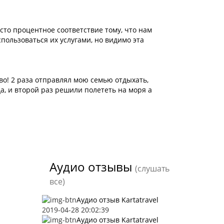
 сто процентное соответствие тому, что нам
спользоваться их услугами, но видимо эта
во! 2 раза отправлял мою семью отдыхать,
да, и второй раз решили полететь на моря а
Аудио отзывы
(слушать
все)
Аудио отзыв Kartatravel
2019-04-28 20:02:39
Аудио отзыв Kartatravel