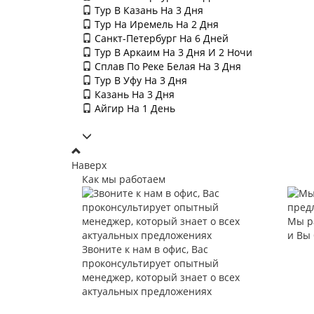
Тур В Казань На 3 Дня
Тур На Иремель На 2 Дня
Санкт-Петербург На 6 Дней
Тур В Аркаим На 3 Дня И 2 Ночи
Сплав По Реке Белая На 3 Дня
Тур В Уфу На 3 Дня
Казань На 3 Дня
Айгир На 1 День
Наверх
Как мы работаем
Мы р
и Вы
Звоните к нам в офис, Вас
проконсультирует опытный
менеджер, который знает о всех
актуальных предложениях