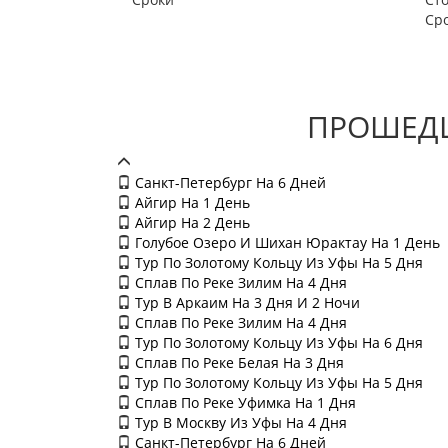
Ср
ПРОШЕДШ
Санкт-Петербург На 6 Дней
Айгир На 1 День
Айгир На 2 День
Голубое Озеро И Шихан Юрактау На 1 День
Тур По Золотому Кольцу Из Уфы На 5 Дня
Сплав По Реке Зилим На 4 Дня
Тур В Аркаим На 3 Дня И 2 Ночи
Сплав По Реке Зилим На 4 Дня
Тур По Золотому Кольцу Из Уфы На 6 Дня
Сплав По Реке Белая На 3 Дня
Тур По Золотому Кольцу Из Уфы На 5 Дня
Сплав По Реке Уфимка На 1 Дня
Тур В Москву Из Уфы На 4 Дня
Санкт-Петербург На 6 Дней