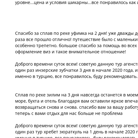
уровне...цена и условия шикарны...все понравилось как и 
Спасибо за сплав по реке уфимка на 2 дня! уже дважды д
раза все прошло отлично! путешествие было с маленьки
особенно трепетно. большое спасибо за помощь во всех
оформление виз и такое внимательное отношение!
Доброго времени суток всем! советую данную тур агенст
один раз инзерские зубчатки 3 дня в начале 2020 года, 
именно в турцию, все понравилось, буду рекомендовать.
Сплав по реке зилим на 3 дня навсегда останется в мое
море, бухта и отель благодаря вам оставили яркое впеча
возвращаться снова и снова. спасибо вам за вашу работу
теперь с вами отдых для нас больше не проблема
Доброго времени суток всем! советую данную тур агенст
один раз тур хребет зюраткуль на 1 день в начале 2020 
именно в турцию, все понравилось, буду рекомендовать.