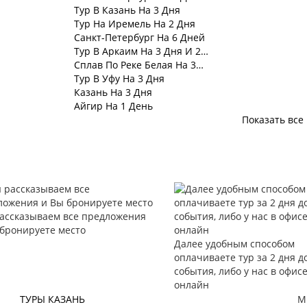
Тур В Казань На 3 Дня
Тур На Иремель На 2 Дня
Санкт-Петербург На 6 Дней
Тур В Аркаим На 3 Дня И 2…
Сплав По Реке Белая На 3…
Тур В Уфу На 3 Дня
Казань На 3 Дня
Айгир На 1 День
Показать все
ассказываем все предложения
 бронируете место
Далее удобным способом
оплачиваете тур за 2 дня д
события, либо у нас в офисе
онлайн
ТУРЫ КАЗАНЬ
М