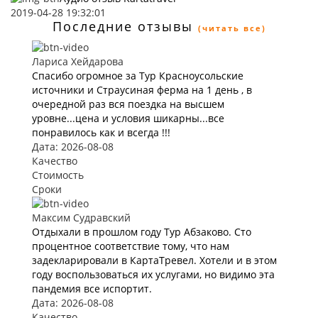
2019-04-28 19:32:01
Последние отзывы
(читать все)
Лариса Хейдарова
Спасибо огромное за Тур Красноусольские
источники и Страусиная ферма на 1 день , в
очередной раз вся поездка на высшем
уровне...цена и условия шикарны...все
понравилось как и всегда !!!
Дата: 2026-08-08
Качество
Стоимость
Сроки
Максим Судравский
Отдыхали в прошлом году Тур Абзаково. Сто
процентное соответствие тому, что нам
задекларировали в КартаТревел. Хотели и в этом
году воспользоваться их услугами, но видимо эта
пандемия все испортит.
Дата: 2026-08-08
Качество