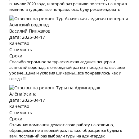
в начале 2020 года, и второй раз решили полететь на моря а
именно в турцию, все понравилось, буду рекомендовать.
Василий Пинжаков
Дата: 2025-04-17
Качество
Стоимость
Сроки
Спасибо огромное за тур аскинская ледяная пещера и
асинский водопад , в очередной раз вся поездка на высшем
уровне...цена и условия шикарны...все понравилось как и
всегда !!!
Алёна Усина
Дата: 2025-04-17
Качество
Стоимость
Сроки
Отличная компания, делают свою работу на отлично,
обращаемся не в первый раз, только обращается будем к
вам, последний раз выбрали туры на аджигардак