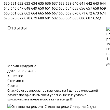
630
631
632
633
634
635
636
637
638
639
640
641
642
643
644
645
646
647
648
649
650
651
652
653
654
655
656
657
658
659
660
661
662
663
664
665
666
667
668
669
670
671
672
673
674
675
676
677
678
679
680
681
682
683
684
685
686
687
След
Отзывы
Мария Кучурина
Дата: 2025-04-15
Качество
Стоимость
Сроки
Спасибо огромное за тур павловка на 1 день , в очередной
раз вся поездка на высшем уровне...цена и условия
шикарны...все понравилось как и всегда !!!