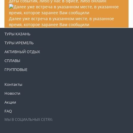
даты события, либо у нас в офисе, либо онлайн
Далее уже встреча в указанном месте, в указанное
время, которое заранее Вам сообщили
ТУРЫ КАЗАНЬ
ТУРЫ ИРЕМЕЛЬ
АКТИВНЫЙ ОТДЫХ
СПЛАВЫ
ГРУППОВЫЕ
Контакты
Новости
Акции
FAQ
МЫ В СОЦИАЛЬНЫХ СЕТЯХ: