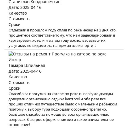
Станислав Кондрашечкин
Дата: 2025-04-16
Качество
Стоимость
Сроки
Отдыхали в прошлом году сплав по реке инзер на 2 дня. сто
процентное соответствие тому, что нам задекларировали в
картатревел. хотели и в этом году воспользоваться их
услугами, но видимо эта пандемия все испортит.
Тамара Шпильная
Дата: 2025-04-16
Качество
Стоимость
Сроки
Спасибо за прогулка на катере по реке инзер! уже дважды
доверяли организацию отдыха karttrvel и оба раза все
прошло отлично! путешествие было с маленьким ребёнком
поэтому к выбору тура подходили особенно трепетно.
большое спасибо за помощь во всех организационных
вопросах, быстрое оформление виз и такое внимательное
отношение!