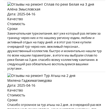
Алёна Змысловская
Дата: 2025-04-16
Качество
Стоимость
Сроки
Замечательная туркомпания. вот уже который раз летаем за
границу через них и по нашему региону ездим, любим и
активный отдых на пару дней. и в этот раз тоже купили
очередной тур через них. вежливый персонал ,
дружественный коллектив. быстро и моментально нашли тур
по всем нашим параметрам , в итоге мы выбрали сплав по
реке белая на 3 дня. спасибо всему коллективу кампании. в
следующий раз обязательно воспользуемся вашими
услугами .
Милена Гаджимагомедова
Дата: 2025-04-16
Качество
Стоимость
Сроки
Спасибо огромное за тур атыш на 2 дня , в очередной раз вся