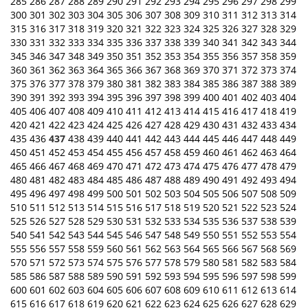
285
286
287
288
289
290
291
292
293
294
295
296
297
298
299
300
301
302
303
304
305
306
307
308
309
310
311
312
313
314
315
316
317
318
319
320
321
322
323
324
325
326
327
328
329
330
331
332
333
334
335
336
337
338
339
340
341
342
343
344
345
346
347
348
349
350
351
352
353
354
355
356
357
358
359
360
361
362
363
364
365
366
367
368
369
370
371
372
373
374
375
376
377
378
379
380
381
382
383
384
385
386
387
388
389
390
391
392
393
394
395
396
397
398
399
400
401
402
403
404
405
406
407
408
409
410
411
412
413
414
415
416
417
418
419
420
421
422
423
424
425
426
427
428
429
430
431
432
433
434
435
436
437
438
439
440
441
442
443
444
445
446
447
448
449
450
451
452
453
454
455
456
457
458
459
460
461
462
463
464
465
466
467
468
469
470
471
472
473
474
475
476
477
478
479
480
481
482
483
484
485
486
487
488
489
490
491
492
493
494
495
496
497
498
499
500
501
502
503
504
505
506
507
508
509
510
511
512
513
514
515
516
517
518
519
520
521
522
523
524
525
526
527
528
529
530
531
532
533
534
535
536
537
538
539
540
541
542
543
544
545
546
547
548
549
550
551
552
553
554
555
556
557
558
559
560
561
562
563
564
565
566
567
568
569
570
571
572
573
574
575
576
577
578
579
580
581
582
583
584
585
586
587
588
589
590
591
592
593
594
595
596
597
598
599
600
601
602
603
604
605
606
607
608
609
610
611
612
613
614
615
616
617
618
619
620
621
622
623
624
625
626
627
628
629