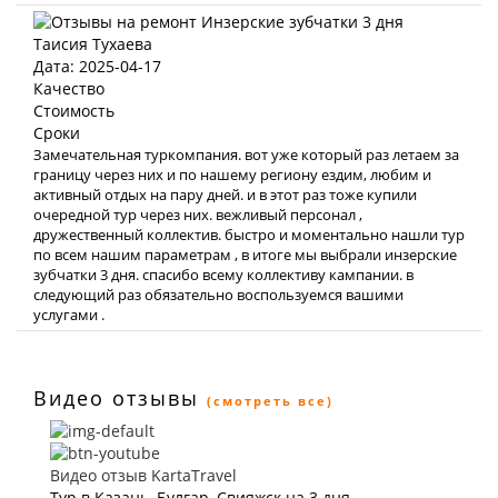
Таисия Тухаева
Дата: 2025-04-17
Качество
Стоимость
Сроки
Замечательная туркомпания. вот уже который раз летаем за
границу через них и по нашему региону ездим, любим и
активный отдых на пару дней. и в этот раз тоже купили
очередной тур через них. вежливый персонал ,
дружественный коллектив. быстро и моментально нашли тур
по всем нашим параметрам , в итоге мы выбрали инзерские
зубчатки 3 дня. спасибо всему коллективу кампании. в
следующий раз обязательно воспользуемся вашими
услугами .
Видео отзывы
(смотреть все)
Видео отзыв KartaTravel
Тур в Казань, Булгар, Свияжск на 3 дня