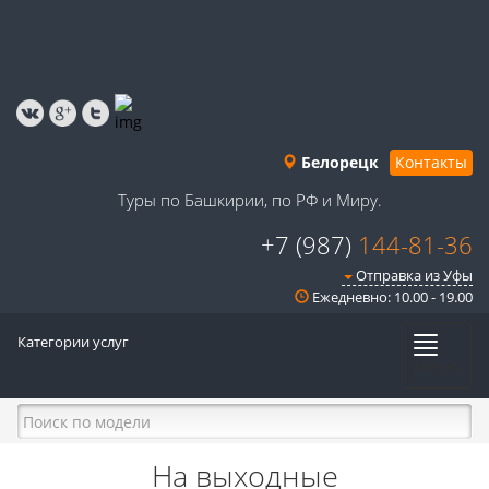
Белорецк
Контакты
Туры по Башкирии, по РФ и Миру.
+7 (987)
144-81-36
Отправка из Уфы
Ежедневно: 10.00 - 19.00
Категории услуг
Меню
На выходные