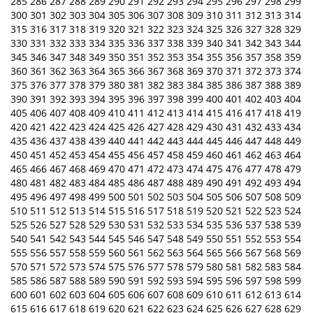
285
286
287
288
289
290
291
292
293
294
295
296
297
298
299
300
301
302
303
304
305
306
307
308
309
310
311
312
313
314
315
316
317
318
319
320
321
322
323
324
325
326
327
328
329
330
331
332
333
334
335
336
337
338
339
340
341
342
343
344
345
346
347
348
349
350
351
352
353
354
355
356
357
358
359
360
361
362
363
364
365
366
367
368
369
370
371
372
373
374
375
376
377
378
379
380
381
382
383
384
385
386
387
388
389
390
391
392
393
394
395
396
397
398
399
400
401
402
403
404
405
406
407
408
409
410
411
412
413
414
415
416
417
418
419
420
421
422
423
424
425
426
427
428
429
430
431
432
433
434
435
436
437
438
439
440
441
442
443
444
445
446
447
448
449
450
451
452
453
454
455
456
457
458
459
460
461
462
463
464
465
466
467
468
469
470
471
472
473
474
475
476
477
478
479
480
481
482
483
484
485
486
487
488
489
490
491
492
493
494
495
496
497
498
499
500
501
502
503
504
505
506
507
508
509
510
511
512
513
514
515
516
517
518
519
520
521
522
523
524
525
526
527
528
529
530
531
532
533
534
535
536
537
538
539
540
541
542
543
544
545
546
547
548
549
550
551
552
553
554
555
556
557
558
559
560
561
562
563
564
565
566
567
568
569
570
571
572
573
574
575
576
577
578
579
580
581
582
583
584
585
586
587
588
589
590
591
592
593
594
595
596
597
598
599
600
601
602
603
604
605
606
607
608
609
610
611
612
613
614
615
616
617
618
619
620
621
622
623
624
625
626
627
628
629