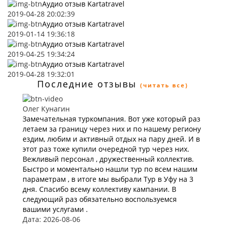
Аудио отзыв Kartatravel
2019-04-28 20:02:39
Аудио отзыв Kartatravel
2019-01-14 19:36:18
Аудио отзыв Kartatravel
2019-04-25 19:34:24
Аудио отзыв Kartatravel
2019-04-28 19:32:01
Последние отзывы
(читать все)
Олег Кунагин
Замечательная туркомпания. Вот уже который раз
летаем за границу через них и по нашему региону
ездим, любим и активный отдых на пару дней. И в
этот раз тоже купили очередной тур через них.
Вежливый персонал , дружественный коллектив.
Быстро и моментально нашли тур по всем нашим
параметрам , в итоге мы выбрали Тур в Уфу на 3
дня. Спасибо всему коллективу кампании. В
следующий раз обязательно воспользуемся
вашими услугами .
Дата: 2026-08-06