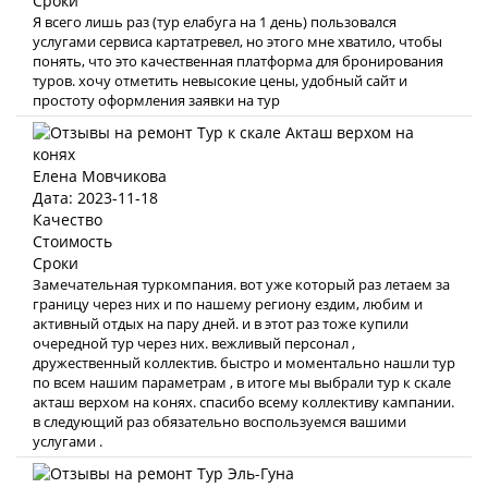
Сроки
Я всего лишь раз (тур елабуга на 1 день) пользовался
услугами сервиса картатревел, но этого мне хватило, чтобы
понять, что это качественная платформа для бронирования
туров. хочу отметить невысокие цены, удобный сайт и
простоту оформления заявки на тур
Елена Мовчикова
Дата: 2023-11-18
Качество
Стоимость
Сроки
Замечательная туркомпания. вот уже который раз летаем за
границу через них и по нашему региону ездим, любим и
активный отдых на пару дней. и в этот раз тоже купили
очередной тур через них. вежливый персонал ,
дружественный коллектив. быстро и моментально нашли тур
по всем нашим параметрам , в итоге мы выбрали тур к скале
акташ верхом на конях. спасибо всему коллективу кампании.
в следующий раз обязательно воспользуемся вашими
услугами .