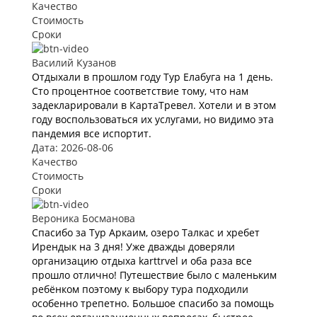
Качество
Стоимость
Сроки
Василий Кузанов
Отдыхали в прошлом году Тур Елабуга на 1 день.
Сто процентное соответствие тому, что нам
задекларировали в КартаТревел. Хотели и в этом
году воспользоваться их услугами, но видимо эта
пандемия все испортит.
Дата: 2026-08-06
Качество
Стоимость
Сроки
Вероника Босманова
Спасибо за Тур Аркаим, озеро Талкас и хребет
Ирендык на 3 дня! Уже дважды доверяли
организацию отдыха karttrvel и оба раза все
прошло отлично! Путешествие было с маленьким
ребёнком поэтому к выбору тура подходили
особенно трепетно. Большое спасибо за помощь