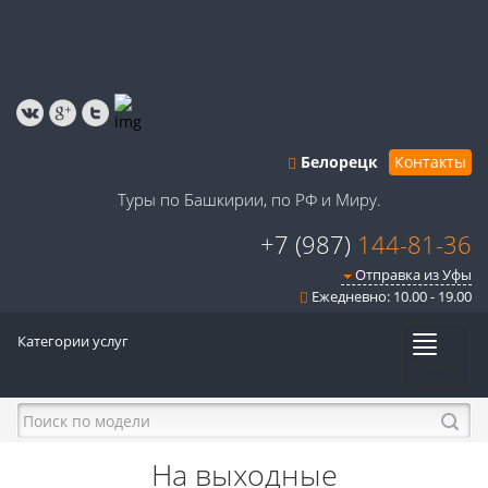
Белорецк
Контакты
Туры по Башкирии, по РФ и Миру.
+7 (987)
144-81-36
Отправка из Уфы
Ежедневно: 10.00 - 19.00
Категории услуг
Меню
На выходные