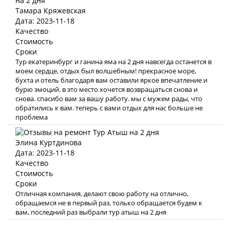
Тамара Кряжевская
Дата: 2023-11-18
Качество
Стоимость
Сроки
Тур екатеринбург и ганина яма на 2 дня навсегда останется в
моем сердце, отдых был волшебным! прекрасное море,
бухта и отель благодаря вам оставили яркое впечатление и
бурю эмоций. в это место хочется возвращаться снова и
снова. спасибо вам за вашу работу. мы с мужем рады, что
обратились к вам. теперь с вами отдых для нас больше не
проблема
Элина Куртдинова
Дата: 2023-11-18
Качество
Стоимость
Сроки
Отличная компания, делают свою работу на отлично,
обращаемся не в первый раз, только обращается будем к
вам, последний раз выбрали тур атыш на 2 дня