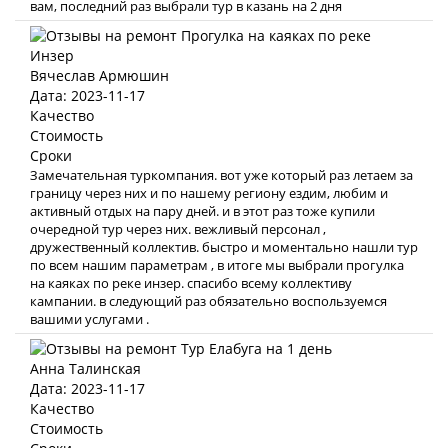
вам, последний раз выбрали тур в казань на 2 дня
Вячеслав Армюшин
Дата: 2023-11-17
Качество
Стоимость
Сроки
Замечательная туркомпания. вот уже который раз летаем за
границу через них и по нашему региону ездим, любим и
активный отдых на пару дней. и в этот раз тоже купили
очередной тур через них. вежливый персонал ,
дружественный коллектив. быстро и моментально нашли тур
по всем нашим параметрам , в итоге мы выбрали прогулка
на каяках по реке инзер. спасибо всему коллективу
кампании. в следующий раз обязательно воспользуемся
вашими услугами .
Анна Талинская
Дата: 2023-11-17
Качество
Стоимость