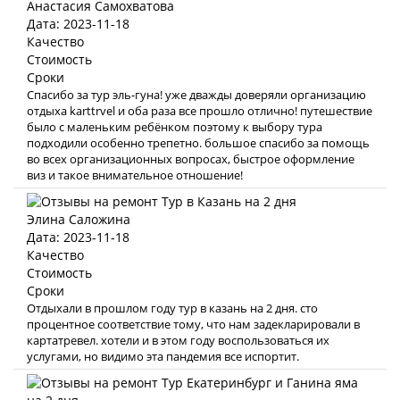
Анастасия Самохватова
Дата: 2023-11-18
Качество
Стоимость
Сроки
Спасибо за тур эль-гуна! уже дважды доверяли организацию
отдыха karttrvel и оба раза все прошло отлично! путешествие
было с маленьким ребёнком поэтому к выбору тура
подходили особенно трепетно. большое спасибо за помощь
во всех организационных вопросах, быстрое оформление
виз и такое внимательное отношение!
Элина Саложина
Дата: 2023-11-18
Качество
Стоимость
Сроки
Отдыхали в прошлом году тур в казань на 2 дня. сто
процентное соответствие тому, что нам задекларировали в
картатревел. хотели и в этом году воспользоваться их
услугами, но видимо эта пандемия все испортит.