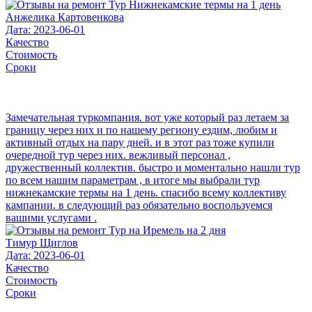
Анжелика Картовенкова
Дата: 2023-06-01
Качество
Стоимость
Сроки
Замечательная туркомпания. вот уже который раз летаем за
границу через них и по нашему региону ездим, любим и
активный отдых на пару дней. и в этот раз тоже купили
очередной тур через них. вежливый персонал ,
дружественный коллектив. быстро и моментально нашли тур
по всем нашим параметрам , в итоге мы выбрали тур
нижнекамские термы на 1 день. спасибо всему коллективу
кампании. в следующий раз обязательно воспользуемся
вашими услугами .
Тимур Щиглов
Дата: 2023-06-01
Качество
Стоимость
Сроки