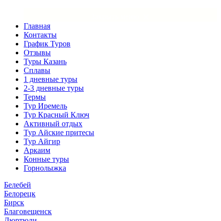
×
Закрыть меню
Главная
Контакты
График Туров
Отзывы
Туры Казань
Сплавы
1 дневные туры
2-3 дневные туры
Термы
Тур Иремель
Тур Красный Ключ
Активный отдых
Тур Айские притесы
Тур Айгир
Аркаим
Конные туры
Горнолыжка
Белебей
Белорецк
Бирск
Благовещенск
Дюртюли