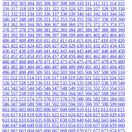
301
302
303
304
305
306
307
308
309
310
311
312
313
314
315
316
317
318
319
320
321
322
323
324
325
326
327
328
329
330
331
332
333
334
335
336
337
338
339
340
341
342
343
344
345
346
347
348
349
350
351
352
353
354
355
356
357
358
359
360
361
362
363
364
365
366
367
368
369
370
371
372
373
374
375
376
377
378
379
380
381
382
383
384
385
386
387
388
389
390
391
392
393
394
395
396
397
398
399
400
401
402
403
404
405
406
407
408
409
410
411
412
413
414
415
416
417
418
419
420
421
422
423
424
425
426
427
428
429
430
431
432
433
434
435
436
437
438
439
440
441
442
443
444
445
446
447
448
449
450
451
452
453
454
455
456
457
458
459
460
461
462
463
464
465
466
467
468
469
470
471
472
473
474
475
476
477
478
479
480
481
482
483
484
485
486
487
488
489
490
491
492
493
494
495
496
497
498
499
500
501
502
503
504
505
506
507
508
509
510
511
512
513
514
515
516
517
518
519
520
521
522
523
524
525
526
527
528
529
530
531
532
533
534
535
536
537
538
539
540
541
542
543
544
545
546
547
548
549
550
551
552
553
554
555
556
557
558
559
560
561
562
563
564
565
566
567
568
569
570
571
572
573
574
575
576
577
578
579
580
581
582
583
584
585
586
587
588
589
590
591
592
593
594
595
596
597
598
599
600
601
602
603
604
605
606
607
608
609
610
611
612
613
614
615
616
617
618
619
620
621
622
623
624
625
626
627
628
629
630
631
632
633
634
635
636
637
638
639
640
641
642
643
644
645
646
647
648
649
650
651
652
653
654
655
656
657
658
659
660
661
662
663
664
665
666
667
668
669
670
671
672
673
674
675