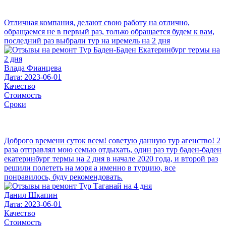
Отличная компания, делают свою работу на отлично,
обращаемся не в первый раз, только обращается будем к вам,
последний раз выбрали тур на иремель на 2 дня
Влада Фианцева
Дата: 2023-06-01
Качество
Стоимость
Сроки
Доброго времени суток всем! советую данную тур агенство! 2
раза отправлял мою семью отдыхать, один раз тур баден-баден
екатеринбург термы на 2 дня в начале 2020 года, и второй раз
решили полететь на моря а именно в турцию, все
понравилось, буду рекомендовать.
Данил Шкапин
Дата: 2023-06-01
Качество
Стоимость