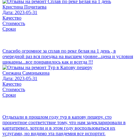
Кристина Почитаева
Дата: 2023-05-31
Качество
Стоимость
Сроки
Спасибо огромное за сплав по реке белая на 1 день , в
очередной раз вся поездка на высшем уровне...цена и условия
шикарны...все понравилось как и всегда !!!
Снежана Самоныкина
Дата: 2023-05-31
Качество
Стоимость
Сроки
Отдыхали в прошлом году тур в капову пещеру. сто
процентное соответствие тому, что нам задекларировали в
картатревел. хотели и в этом году воспользоваться их
услугами, но видимо эта пандемия все испортит.