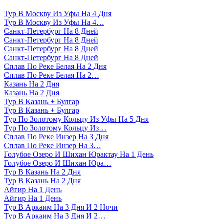
Тур В Москву Из Уфы На 4 Дня
Тур В Москву Из Уфы На 4…
Санкт-Петербург На 8 Дней
Санкт-Петербург На 8 Дней
Санкт-Петербург На 8 Дней
Санкт-Петербург На 8 Дней
Сплав По Реке Белая На 2 Дня
Сплав По Реке Белая На 2…
Казань На 2 Дня
Казань На 2 Дня
Тур В Казань + Булгар
Тур В Казань + Булгар
Тур По Золотому Кольцу Из Уфы На 5 Дня
Тур По Золотому Кольцу Из…
Сплав По Реке Инзер На 3 Дня
Сплав По Реке Инзер На 3…
Голубое Озеро И Шихан Юрактау На 1 День
Голубое Озеро И Шихан Юра…
Тур В Казань На 2 Дня
Тур В Казань На 2 Дня
Айгир На 1 День
Айгир На 1 День
Тур В Аркаим На 3 Дня И 2 Ночи
Тур В Аркаим На 3 Дня И 2…