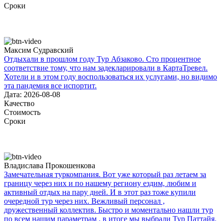
Сроки
Максим Судравский
Отдыхали в прошлом году Тур Абзаково. Сто процентное
соответствие тому, что нам задекларировали в КартаТревел.
Хотели и в этом году воспользоваться их услугами, но видимо
эта пандемия все испортит.
Дата: 2026-08-08
Качество
Стоимость
Сроки
Владислава Прокошенкова
Замечательная туркомпания. Вот уже который раз летаем за
границу через них и по нашему региону ездим, любим и
активный отдых на пару дней. И в этот раз тоже купили
очередной тур через них. Вежливый персонал ,
дружественный коллектив. Быстро и моментально нашли тур
по всем нашим параметрам , в итоге мы выбрали Тур Паттайя.