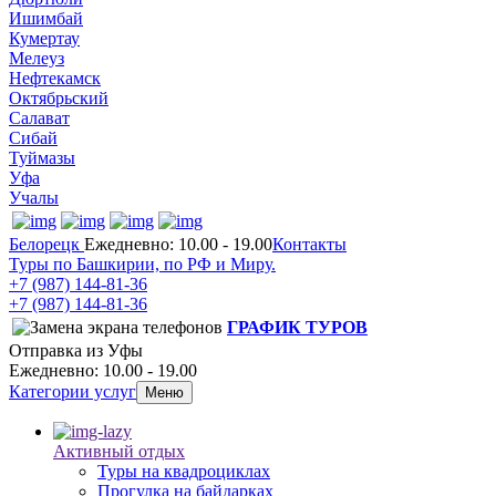
Ишимбай
Кумертау
Мелеуз
Нефтекамск
Октябрьский
Салават
Сибай
Туймазы
Уфа
Учалы
Белорецк
Ежедневно: 10.00 - 19.00
Контакты
Туры по Башкирии, по РФ и Миру.
+7 (987)
144-81-36
+7 (987)
144-81-36
ГРАФИК ТУРОВ
Отправка из Уфы
Ежедневно: 10.00 - 19.00
Категории услуг
Меню
Активный отдых
Туры на квадроциклах
Прогулка на байдарках