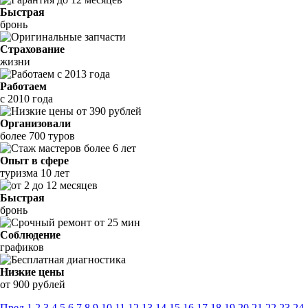
Быстрая
бронь
Страхование
жизни
Работаем
с 2010 года
Организовали
более 700 туров
Опыт в сфере
туризма 10 лет
Быстрая
бронь
Соблюдение
графиков
Низкие цены
от 900 рублей
Пред
1
2
3
4
5
6
7
8
9
10
11
12
13
14
15
16
17
18
19
20
21
22
23
24