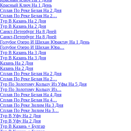
Красный Ключ На 1 День
Сплав По Реке Белая На 2 Дня
Сплав По Реке Белая На 2…
Тур В Казань На 2 Дня
Тур В Казань На 2 Дня
Санкт-Петербург На 8 Дней
Санкт-Петербург На 8 Дней
Голубое Озеро И Шихан Юрактау На 1 День
Голубое Озеро И Шихан Юра…
Тур В Казань На 3 Дня
Тур В Казань На 3 Дня
Казань На 2 Дня
Казань На 2 Дня
Сплав По Реке Белая На 2 Дня
Сплав По Реке Белая На 2…
Тур По Золотому Кольцу Из Уфы На 5 Дня
Тур По Золотому Кольцу Из…
Сплав По Реке Белая На 4 Дня
Сплав По Реке Белая На 4…
Сплав По Реке Зилим На 3 Дня
Сплав По Реке Зилим На 3…
Тур В Уфу На 2 Дня
Тур В Уфу На 2 Дня
Тур В Казань + Булгар