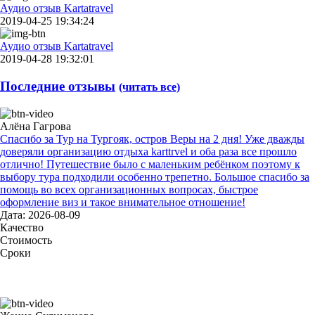
Аудио отзыв Kartatravel
2019-04-25 19:34:24
Аудио отзыв Kartatravel
2019-04-28 19:32:01
Последние отзывы
(читать все)
Алёна Гагрова
Спасибо за Тур на Тургояк, остров Веры на 2 дня! Уже дважды
доверяли организацию отдыха karttrvel и оба раза все прошло
отлично! Путешествие было с маленьким ребёнком поэтому к
выбору тура подходили особенно трепетно. Большое спасибо за
помощь во всех организационных вопросах, быстрое
оформление виз и такое внимательное отношение!
Дата: 2026-08-09
Качество
Стоимость
Сроки