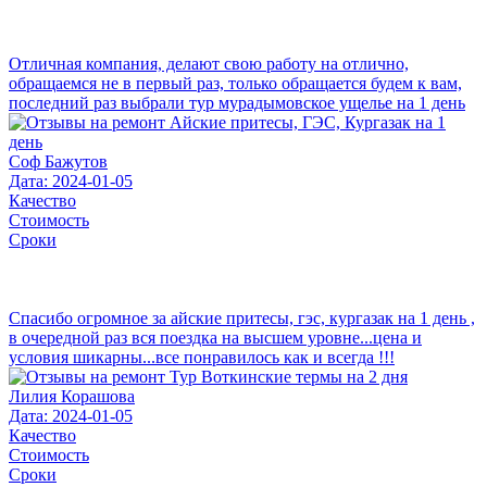
Отличная компания, делают свою работу на отлично,
обращаемся не в первый раз, только обращается будем к вам,
последний раз выбрали тур мурадымовское ущелье на 1 день
Соф Бажутов
Дата: 2024-01-05
Качество
Стоимость
Сроки
Спасибо огромное за айские притесы, гэс, кургазак на 1 день ,
в очередной раз вся поездка на высшем уровне...цена и
условия шикарны...все понравилось как и всегда !!!
Лилия Корашова
Дата: 2024-01-05
Качество
Стоимость
Сроки