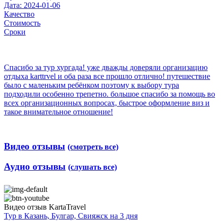
Дата: 2024-01-06
Качество
Стоимость
Сроки
Спасибо за тур хургада! уже дважды доверяли организацию
отдыха karttrvel и оба раза все прошло отлично! путешествие
было с маленьким ребёнком поэтому к выбору тура
подходили особенно трепетно. большое спасибо за помощь во
всех организационных вопросах, быстрое оформление виз и
такое внимательное отношение!
Видео отзывы
(смотреть все)
Аудио отзывы
(слушать все)
Видео отзыв KartaTravel
Тур в Казань, Булгар, Свияжск на 3 дня