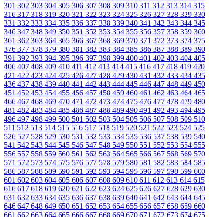
301
302
303
304
305
306
307
308
309
310
311
312
313
314
315
316
317
318
319
320
321
322
323
324
325
326
327
328
329
330
331
332
333
334
335
336
337
338
339
340
341
342
343
344
345
346
347
348
349
350
351
352
353
354
355
356
357
358
359
360
361
362
363
364
365
366
367
368
369
370
371
372
373
374
375
376
377
378
379
380
381
382
383
384
385
386
387
388
389
390
391
392
393
394
395
396
397
398
399
400
401
402
403
404
405
406
407
408
409
410
411
412
413
414
415
416
417
418
419
420
421
422
423
424
425
426
427
428
429
430
431
432
433
434
435
436
437
438
439
440
441
442
443
444
445
446
447
448
449
450
451
452
453
454
455
456
457
458
459
460
461
462
463
464
465
466
467
468
469
470
471
472
473
474
475
476
477
478
479
480
481
482
483
484
485
486
487
488
489
490
491
492
493
494
495
496
497
498
499
500
501
502
503
504
505
506
507
508
509
510
511
512
513
514
515
516
517
518
519
520
521
522
523
524
525
526
527
528
529
530
531
532
533
534
535
536
537
538
539
540
541
542
543
544
545
546
547
548
549
550
551
552
553
554
555
556
557
558
559
560
561
562
563
564
565
566
567
568
569
570
571
572
573
574
575
576
577
578
579
580
581
582
583
584
585
586
587
588
589
590
591
592
593
594
595
596
597
598
599
600
601
602
603
604
605
606
607
608
609
610
611
612
613
614
615
616
617
618
619
620
621
622
623
624
625
626
627
628
629
630
631
632
633
634
635
636
637
638
639
640
641
642
643
644
645
646
647
648
649
650
651
652
653
654
655
656
657
658
659
660
661
662
663
664
665
666
667
668
669
670
671
672
673
674
675