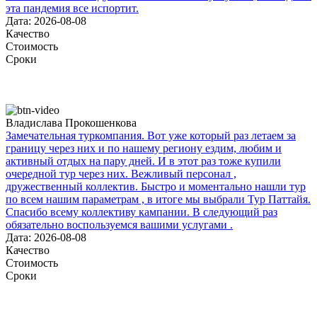
эта пандемия все испортит.
Дата: 2026-08-08
Качество
Стоимость
Сроки
Владислава Прокошенкова
Замечательная туркомпания. Вот уже который раз летаем за
границу через них и по нашему региону ездим, любим и
активный отдых на пару дней. И в этот раз тоже купили
очередной тур через них. Вежливый персонал ,
дружественный коллектив. Быстро и моментально нашли тур
по всем нашим параметрам , в итоге мы выбрали Тур Паттайя.
Спасибо всему коллективу кампании. В следующий раз
обязательно воспользуемся вашими услугами .
Дата: 2026-08-08
Качество
Стоимость
Сроки