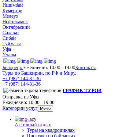
Ишимбай
Кумертау
Мелеуз
Нефтекамск
Октябрьский
Салават
Сибай
Туймазы
Уфа
Учалы
Белорецк
Ежедневно: 10.00 - 19.00
Контакты
Туры по Башкирии, по РФ и Миру.
+7 (987)
144-81-36
+7 (987)
144-81-36
ГРАФИК ТУРОВ
Отправка из Уфы
Ежедневно: 10.00 - 19.00
Категории услуг
Меню
Активный отдых
Туры на квадроциклах
Прогулка на байдарках