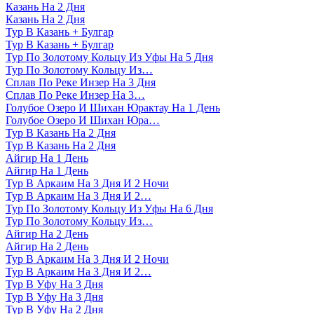
Казань На 2 Дня
Казань На 2 Дня
Тур В Казань + Булгар
Тур В Казань + Булгар
Тур По Золотому Кольцу Из Уфы На 5 Дня
Тур По Золотому Кольцу Из…
Сплав По Реке Инзер На 3 Дня
Сплав По Реке Инзер На 3…
Голубое Озеро И Шихан Юрактау На 1 День
Голубое Озеро И Шихан Юра…
Тур В Казань На 2 Дня
Тур В Казань На 2 Дня
Айгир На 1 День
Айгир На 1 День
Тур В Аркаим На 3 Дня И 2 Ночи
Тур В Аркаим На 3 Дня И 2…
Тур По Золотому Кольцу Из Уфы На 6 Дня
Тур По Золотому Кольцу Из…
Айгир На 2 День
Айгир На 2 День
Тур В Аркаим На 3 Дня И 2 Ночи
Тур В Аркаим На 3 Дня И 2…
Тур В Уфу На 3 Дня
Тур В Уфу На 3 Дня
Тур В Уфу На 2 Дня