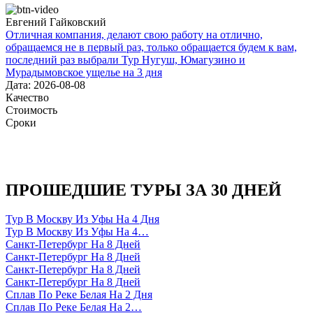
Евгений Гайковский
Отличная компания, делают свою работу на отлично,
обращаемся не в первый раз, только обращается будем к вам,
последний раз выбрали Тур Нугуш, Юмагузино и
Мурадымовское ущелье на 3 дня
Дата: 2026-08-08
Качество
Стоимость
Сроки
ПРОШЕДШИЕ ТУРЫ ЗА 30 ДНЕЙ
Тур В Москву Из Уфы На 4 Дня
Тур В Москву Из Уфы На 4…
Санкт-Петербург На 8 Дней
Санкт-Петербург На 8 Дней
Санкт-Петербург На 8 Дней
Санкт-Петербург На 8 Дней
Сплав По Реке Белая На 2 Дня
Сплав По Реке Белая На 2…