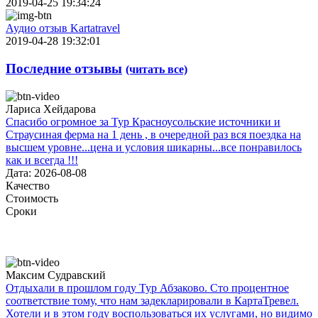
2019-04-25 19:34:24
Аудио отзыв Kartatravel
2019-04-28 19:32:01
Последние отзывы
(читать все)
Лариса Хейдарова
Спасибо огромное за Тур Красноусольские источники и
Страусиная ферма на 1 день , в очередной раз вся поездка на
высшем уровне...цена и условия шикарны...все понравилось
как и всегда !!!
Дата: 2026-08-08
Качество
Стоимость
Сроки
Максим Судравский
Отдыхали в прошлом году Тур Абзаково. Сто процентное
соответствие тому, что нам задекларировали в КартаТревел.
Хотели и в этом году воспользоваться их услугами, но видимо