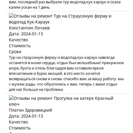
вам, последний раз выбрали тур водопад кук караук и скала
калим ускан на 1 день
Константин Лочаев
Дата: 2024-01-13
Качество
Стоимость
Сроки
Тур на страусиную ферму и водопад кук-караук навсегда
останется в моем сердце, отдых был волшебным! прекрасное
море, бухта и отель благодаря вам оставили яркое
впечатление и бурю эмоций. в это место хочется
возвращаться снова и снова. спасибо вам за вашу работу. мы
с мужем рады, что обратились к вам. теперь с вами отдых
для нас больше не проблема
Платон Здоровицкий
Дата: 2024-01-13
Качество
Стоимость