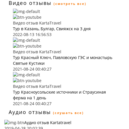
Видео отзывы
(смотреть все)
Видео отзыв KartaTravel
Тур в Казань, Булгар, Свияжск на 3 дня
2022-08-13 16:56:53
Видео отзыв KartaTravel
Тур Красный Ключ, Павловскую ГЭС и монастырь
Святые Кустики
2021-08-24 00:40:27
Видео отзыв KartaTravel
Тур Красноусольские источники и Страусиная
ферма на 1 день
2021-08-24 00:40:27
Аудио отзывы
(слушать все)
Аудио отзыв Kartatravel
2019-04-28 20:02:39