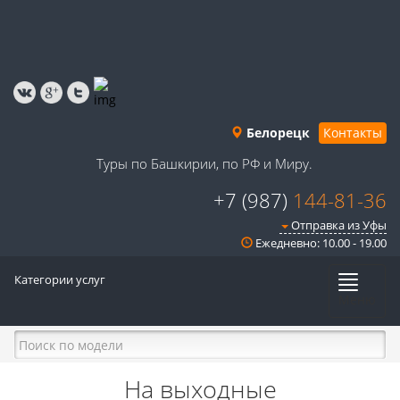
Белорецк
Контакты
Туры по Башкирии, по РФ и Миру.
+7 (987)
144-81-36
Отправка из Уфы
Ежедневно: 10.00 - 19.00
Категории услуг
Меню
На выходные