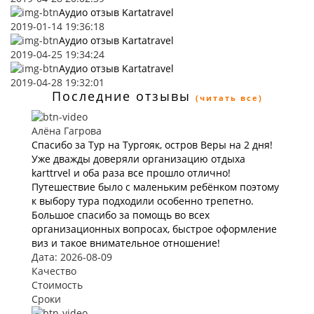
Аудио отзыв Kartatravel
2019-01-14 19:36:18
Аудио отзыв Kartatravel
2019-04-25 19:34:24
Аудио отзыв Kartatravel
2019-04-28 19:32:01
Последние отзывы
(читать все)
Алёна Гагрова
Спасибо за Тур на Тургояк, остров Веры на 2 дня!
Уже дважды доверяли организацию отдыха
karttrvel и оба раза все прошло отлично!
Путешествие было с маленьким ребёнком поэтому
к выбору тура подходили особенно трепетно.
Большое спасибо за помощь во всех
организационных вопросах, быстрое оформление
виз и такое внимательное отношение!
Дата: 2026-08-09
Качество
Стоимость
Сроки