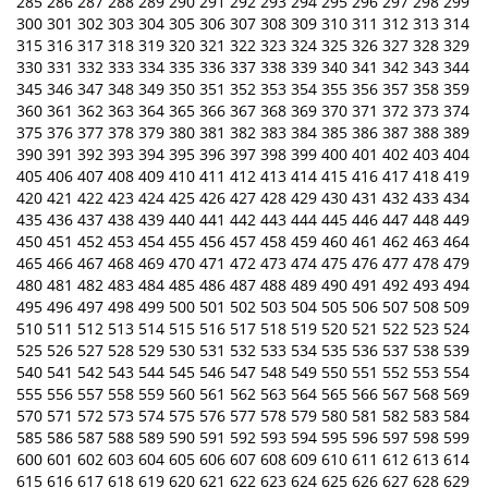
285
286
287
288
289
290
291
292
293
294
295
296
297
298
299
300
301
302
303
304
305
306
307
308
309
310
311
312
313
314
315
316
317
318
319
320
321
322
323
324
325
326
327
328
329
330
331
332
333
334
335
336
337
338
339
340
341
342
343
344
345
346
347
348
349
350
351
352
353
354
355
356
357
358
359
360
361
362
363
364
365
366
367
368
369
370
371
372
373
374
375
376
377
378
379
380
381
382
383
384
385
386
387
388
389
390
391
392
393
394
395
396
397
398
399
400
401
402
403
404
405
406
407
408
409
410
411
412
413
414
415
416
417
418
419
420
421
422
423
424
425
426
427
428
429
430
431
432
433
434
435
436
437
438
439
440
441
442
443
444
445
446
447
448
449
450
451
452
453
454
455
456
457
458
459
460
461
462
463
464
465
466
467
468
469
470
471
472
473
474
475
476
477
478
479
480
481
482
483
484
485
486
487
488
489
490
491
492
493
494
495
496
497
498
499
500
501
502
503
504
505
506
507
508
509
510
511
512
513
514
515
516
517
518
519
520
521
522
523
524
525
526
527
528
529
530
531
532
533
534
535
536
537
538
539
540
541
542
543
544
545
546
547
548
549
550
551
552
553
554
555
556
557
558
559
560
561
562
563
564
565
566
567
568
569
570
571
572
573
574
575
576
577
578
579
580
581
582
583
584
585
586
587
588
589
590
591
592
593
594
595
596
597
598
599
600
601
602
603
604
605
606
607
608
609
610
611
612
613
614
615
616
617
618
619
620
621
622
623
624
625
626
627
628
629