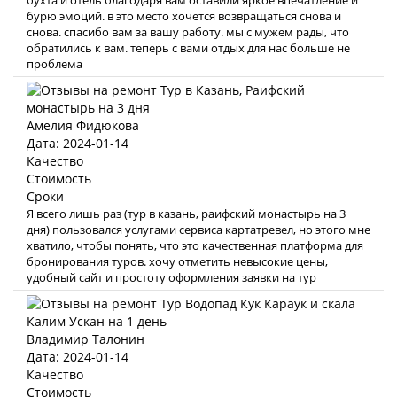
бухта и отель благодаря вам оставили яркое впечатление и
бурю эмоций. в это место хочется возвращаться снова и
снова. спасибо вам за вашу работу. мы с мужем рады, что
обратились к вам. теперь с вами отдых для нас больше не
проблема
Амелия Фидюкова
Дата: 2024-01-14
Качество
Стоимость
Сроки
Я всего лишь раз (тур в казань, раифский монастырь на 3
дня) пользовался услугами сервиса картатревел, но этого мне
хватило, чтобы понять, что это качественная платформа для
бронирования туров. хочу отметить невысокие цены,
удобный сайт и простоту оформления заявки на тур
Владимир Талонин
Дата: 2024-01-14
Качество
Стоимость