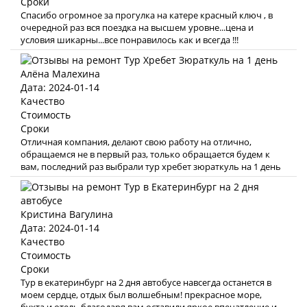
Сроки
Спасибо огромное за прогулка на катере красный ключ , в
очередной раз вся поездка на высшем уровне...цена и
условия шикарны...все понравилось как и всегда !!!
Алёна Малехина
Дата: 2024-01-14
Качество
Стоимость
Сроки
Отличная компания, делают свою работу на отлично,
обращаемся не в первый раз, только обращается будем к
вам, последний раз выбрали тур хребет зюраткуль на 1 день
Кристина Вагулина
Дата: 2024-01-14
Качество
Стоимость
Сроки
Тур в екатеринбург на 2 дня автобусе навсегда останется в
моем сердце, отдых был волшебным! прекрасное море,