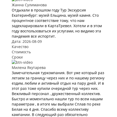
Жанна Сулиманова
Отдыхали в прошлом году Тур Экскурсия
Екатеринбург: музей Ельцина, музей камня. Сто
процентное соответствие тому, что нам
задекларировали в КартаТревел. Хотели и в этом
году воспользоваться их услугами, но видимо эта
пандемия все испортит.
Дата: 2026-08-09
Качество
Стоимость
Сроки
Милена Якутарева
Замечательная туркомпания. Вот уже который раз
летаем за границу через них и по нашему региону
ездим, любим и активный отдых на пару дней. И в
этот раз тоже купили очередной тур через них.
Вежливый персонал , дружественный коллектив.
Быстро и моментально нашли тур по всем нашим
параметрам , в итоге мы выбрали Сплав по реке
Белая на 4 дня. Спасибо всему коллективу
кампании. В следующий раз обязательно