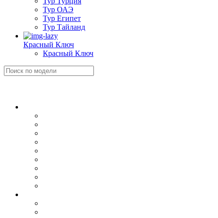
Тур Турция
Тур ОАЭ
Тур Египет
Тур Тайланд
Красный Ключ
Красный Ключ