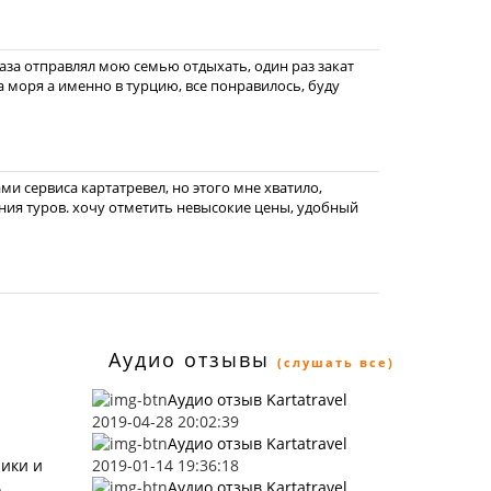
раза отправлял мою семью отдыхать, один раз закат
на моря а именно в турцию, все понравилось, буду
ами сервиса картатревел, но этого мне хватило,
ния туров. хочу отметить невысокие цены, удобный
Аудио отзывы
(слушать все)
Аудио отзыв Kartatravel
2019-04-28 20:02:39
Аудио отзыв Kartatravel
ники и
2019-01-14 19:36:18
ь
Аудио отзыв Kartatravel