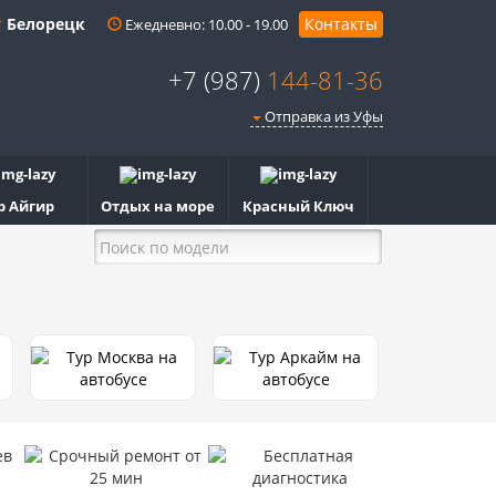
Белорецк
Контакты
Ежедневно: 10.00 - 19.00
+7 (987)
144-81-36
Отправка из Уфы
р Айгир
Отдых на море
Красный Ключ