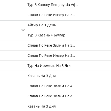
Тур В Капову Пещеру Из Уф…
Сплав По Реке Инзер На 3…
Айгир На 1 День
Тур В Казань + Булгар
Сплав По Реке Зилим На 3…
Сплав По Реке Инзер На 2…
Тур На Иремель На 3 Дня
Казань На 3 Дня
Сплав По Реке Зилим На 4…
Сплав По Реке Зилим На 4…
Казань На 3 Дня