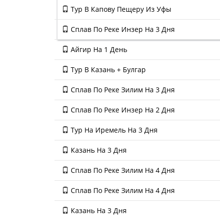
Тур В Капову Пещеру Из Уфы
Сплав По Реке Инзер На 3 Дня
Айгир На 1 День
Тур В Казань + Булгар
Сплав По Реке Зилим На 3 Дня
Сплав По Реке Инзер На 2 Дня
Тур На Иремель На 3 Дня
Казань На 3 Дня
Сплав По Реке Зилим На 4 Дня
Сплав По Реке Зилим На 4 Дня
Казань На 3 Дня