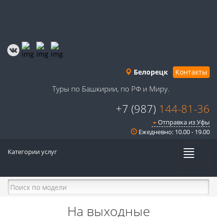
Белорецк
Контакты
Туры по Башкирии, по РФ и Миру.
+7 (987)
144-81-36
Отправка из Уфы
Ежедневно: 10.00 - 19.00
Категории услуг
Меню
На выходные