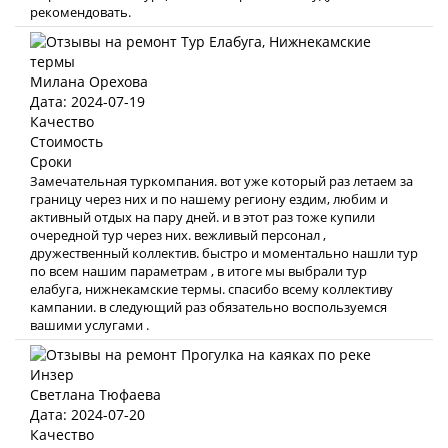
рекомендовать.
Милана Орехова
Дата: 2024-07-19
Качество
Стоимость
Сроки
Замечательная туркомпания. вот уже который раз летаем за
границу через них и по нашему региону ездим, любим и
активный отдых на пару дней. и в этот раз тоже купили
очередной тур через них. вежливый персонал ,
дружественный коллектив. быстро и моментально нашли тур
по всем нашим параметрам , в итоге мы выбрали тур
елабуга, нижнекамские термы. спасибо всему коллективу
кампании. в следующий раз обязательно воспользуемся
вашими услугами .
Светлана Тюфаева
Дата: 2024-07-20
Качество