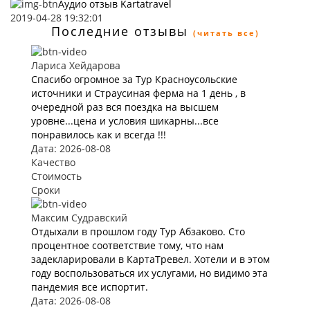
Аудио отзыв Kartatravel
2019-04-28 19:32:01
Последние отзывы
(читать все)
Лариса Хейдарова
Спасибо огромное за Тур Красноусольские
источники и Страусиная ферма на 1 день , в
очередной раз вся поездка на высшем
уровне...цена и условия шикарны...все
понравилось как и всегда !!!
Дата: 2026-08-08
Качество
Стоимость
Сроки
Максим Судравский
Отдыхали в прошлом году Тур Абзаково. Сто
процентное соответствие тому, что нам
задекларировали в КартаТревел. Хотели и в этом
году воспользоваться их услугами, но видимо эта
пандемия все испортит.
Дата: 2026-08-08