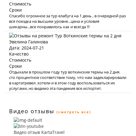
Стоимость
Сроки
Спасибо огромное за тур елабуга на 1 день , в очередной раз
вся поездка на высшем уровне...цена и условия
шикарны...все понравилось как и всегда !!!
Эвелина Галинова
Дата: 2024-07-21
Качество
Стоимость
Сроки
Отдыхали в прошлом году тур воткинские термы на 2 дня.
сто процентное соответствие тому, что нам задекларировали
в картатревел. хотели и в этом году воспользоваться их
услугами, но видимо эта пандемия все испортит.
Видео отзывы
(смотреть все)
Видео отзыв KartaTravel