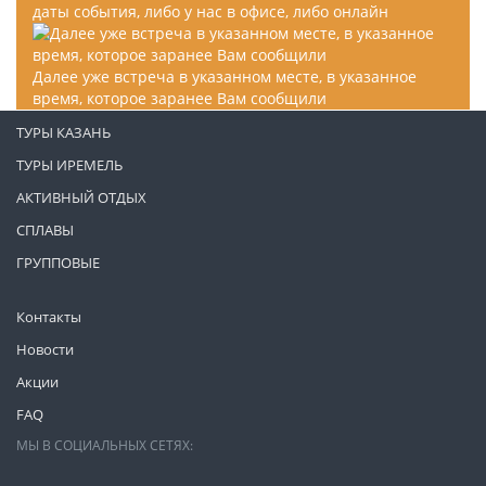
даты события, либо у нас в офисе, либо онлайн
Далее уже встреча в указанном месте, в указанное
время, которое заранее Вам сообщили
ТУРЫ КАЗАНЬ
ТУРЫ ИРЕМЕЛЬ
АКТИВНЫЙ ОТДЫХ
СПЛАВЫ
ГРУППОВЫЕ
Контакты
Новости
Акции
FAQ
МЫ В СОЦИАЛЬНЫХ СЕТЯХ: