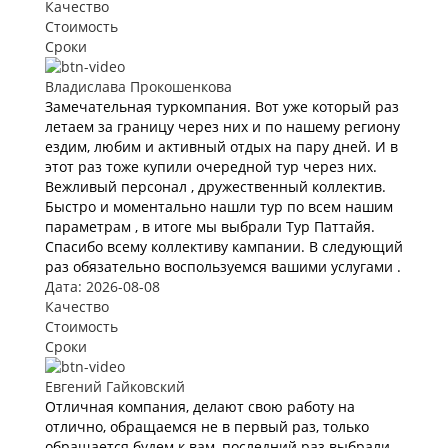
Качество
Стоимость
Сроки
Владислава Прокошенкова
Замечательная туркомпания. Вот уже который раз
летаем за границу через них и по нашему региону
ездим, любим и активный отдых на пару дней. И в
этот раз тоже купили очередной тур через них.
Вежливый персонал , дружественный коллектив.
Быстро и моментально нашли тур по всем нашим
параметрам , в итоге мы выбрали Тур Паттайя.
Спасибо всему коллективу кампании. В следующий
раз обязательно воспользуемся вашими услугами .
Дата: 2026-08-08
Качество
Стоимость
Сроки
Евгений Гайковский
Отличная компания, делают свою работу на
отлично, обращаемся не в первый раз, только
обращается будем к вам, последний раз выбрали