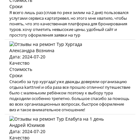
Стоимость
Сроки
Я всего лишь раз (сплав по реке зилим на 2 дня) пользовался
услугами сервиса картатревел, но этого мне хватило, чтобы
понять, что это качественная платформа для бронирования
туров. хочу отметить невысокие цены, удобный сайт и
простоту оформления заявки на тур
Александра Вознина
Дата: 2024-07-20
Качество
Стоимость
Сроки
Спасибо за тур хургада! уже дважды доверяли организацию
отдыха karttrvel и оба раза все прошло отлично! путешествие
было с маленьким ребёнком поэтому к выбору тура
подходили особенно трепетно. большое спасибо за помощь
во всех организационных вопросах, быстрое оформление
виз и такое внимательное отношение!
Андрей Юхимов
Дата: 2024-07-20
Качество