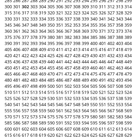
285
286
287
288
289
290
291
292
293
294
295
296
297
298
299
300
301
302
303
304
305
306
307
308
309
310
311
312
313
314
315
316
317
318
319
320
321
322
323
324
325
326
327
328
329
330
331
332
333
334
335
336
337
338
339
340
341
342
343
344
345
346
347
348
349
350
351
352
353
354
355
356
357
358
359
360
361
362
363
364
365
366
367
368
369
370
371
372
373
374
375
376
377
378
379
380
381
382
383
384
385
386
387
388
389
390
391
392
393
394
395
396
397
398
399
400
401
402
403
404
405
406
407
408
409
410
411
412
413
414
415
416
417
418
419
420
421
422
423
424
425
426
427
428
429
430
431
432
433
434
435
436
437
438
439
440
441
442
443
444
445
446
447
448
449
450
451
452
453
454
455
456
457
458
459
460
461
462
463
464
465
466
467
468
469
470
471
472
473
474
475
476
477
478
479
480
481
482
483
484
485
486
487
488
489
490
491
492
493
494
495
496
497
498
499
500
501
502
503
504
505
506
507
508
509
510
511
512
513
514
515
516
517
518
519
520
521
522
523
524
525
526
527
528
529
530
531
532
533
534
535
536
537
538
539
540
541
542
543
544
545
546
547
548
549
550
551
552
553
554
555
556
557
558
559
560
561
562
563
564
565
566
567
568
569
570
571
572
573
574
575
576
577
578
579
580
581
582
583
584
585
586
587
588
589
590
591
592
593
594
595
596
597
598
599
600
601
602
603
604
605
606
607
608
609
610
611
612
613
614
615
616
617
618
619
620
621
622
623
624
625
626
627
628
629