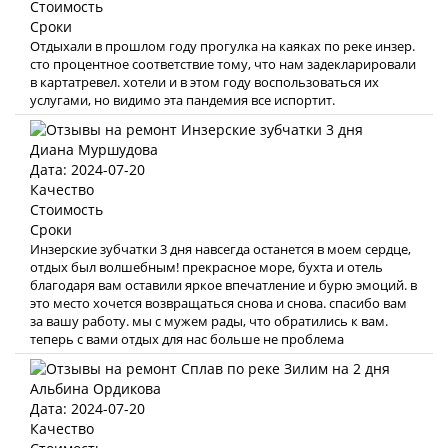
Стоимость
Сроки
Отдыхали в прошлом году прогулка на каяках по реке инзер.
сто процентное соответствие тому, что нам задекларировали
в картатревел. хотели и в этом году воспользоваться их
услугами, но видимо эта пандемия все испортит.
Диана Муршудова
Дата: 2024-07-20
Качество
Стоимость
Сроки
Инзерские зубчатки 3 дня навсегда останется в моем сердце,
отдых был волшебным! прекрасное море, бухта и отель
благодаря вам оставили яркое впечатление и бурю эмоций. в
это место хочется возвращаться снова и снова. спасибо вам
за вашу работу. мы с мужем рады, что обратились к вам.
теперь с вами отдых для нас больше не проблема
Альбина Ордикова
Дата: 2024-07-20
Качество