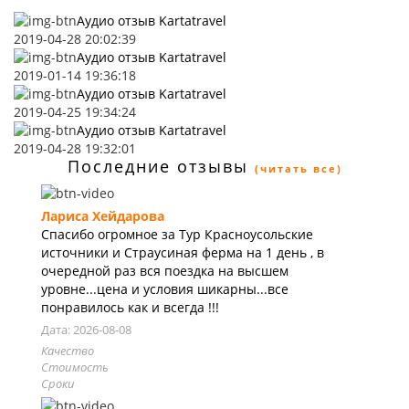
Аудио отзыв Kartatravel
2019-04-28 20:02:39
Аудио отзыв Kartatravel
2019-01-14 19:36:18
Аудио отзыв Kartatravel
2019-04-25 19:34:24
Аудио отзыв Kartatravel
2019-04-28 19:32:01
Последние отзывы
(читать все)
Лариса Хейдарова
Спасибо огромное за Тур Красноусольские
источники и Страусиная ферма на 1 день , в
очередной раз вся поездка на высшем
уровне...цена и условия шикарны...все
понравилось как и всегда !!!
Дата: 2026-08-08
Качество
Стоимость
Сроки