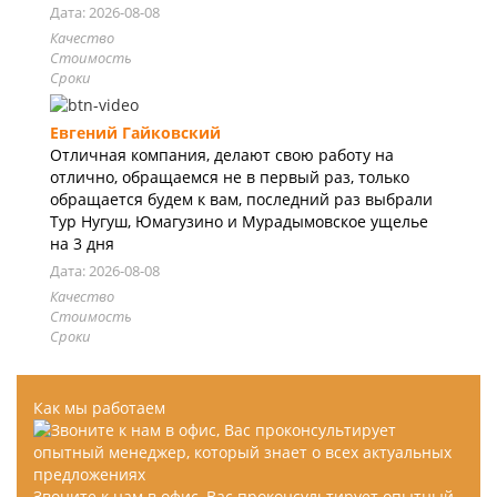
Дата: 2026-08-08
Качество
Стоимость
Сроки
Евгений Гайковский
Отличная компания, делают свою работу на
отлично, обращаемся не в первый раз, только
обращается будем к вам, последний раз выбрали
Тур Нугуш, Юмагузино и Мурадымовское ущелье
на 3 дня
Дата: 2026-08-08
Качество
Стоимость
Сроки
Как мы работаем
Звоните к нам в офис, Вас проконсультирует опытный