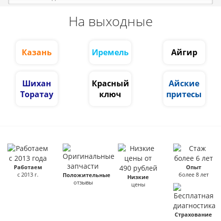
На выходные
Казань
Иремель
Айгир
Шихан
Красный
Айские
Торатау
ключ
притесы
Работаем
Опыт
с 2013 г.
более 8 лет
Положительные
Низкие
отзывы
цены
Страхование