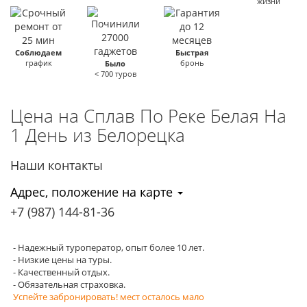
жизни
Соблюдаем
Быстрая
график
бронь
Было
< 700 туров
Цена на Сплав По Реке Белая На
1 День
из Белорецка
Наши контакты
Адрес, положение на карте
+7 (987)
144-81-36
- Надежный туроператор, опыт более 10 лет.
- Низкие цены на туры.
- Качественный отдых.
- Обязательная страховка.
Успейте забронировать! мест осталось мало