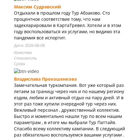
Максим Судравский
Отдыхали в прошлом году Тур Абзаково. Сто
процентное соответствие тому, что нам
задекларировали в КартаТревел. Хотели и в этом
году воспользоваться их услугами, но видимо эта
пандемия все испортит.
Дата: 2026-08-08
Качество
Стоимость
Сроки
Владислава Прокошенкова
Замечательная туркомпания. Вот уже который раз
летаем за границу через них и по нашему региону
ездим, любим и активный отдых на пару дней. И в
этот раз тоже купили очередной тур через них.
Вежливый персонал , дружественный коллектив.
Быстро и моментально нашли тур по всем нашим
параметрам , в итоге мы выбрали Тур Паттайя.
Спасибо всему коллективу кампании. В следующий
раз обязательно воспользуемся вашими услугами .