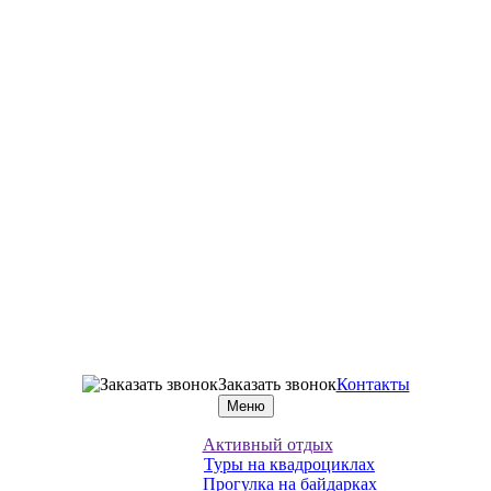
Заказать звонок
Контакты
Меню
Активный отдых
Туры на квадроциклах
Прогулка на байдарках