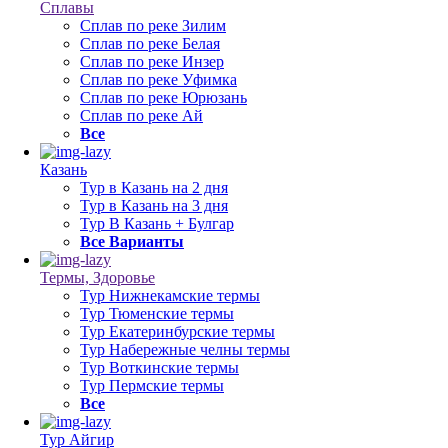
Сплавы
Сплав по реке Зилим
Сплав по реке Белая
Сплав по реке Инзер
Сплав по реке Уфимка
Сплав по реке Юрюзань
Сплав по реке Ай
Все
Казань
Тур в Казань на 2 дня
Тур в Казань на 3 дня
Тур В Казань + Булгар
Все Варианты
Термы, Здоровье
Тур Нижнекамские термы
Тур Тюменские термы
Тур Екатеринбурские термы
Тур Набережные челны термы
Тур Воткинские термы
Тур Пермские термы
Все
Тур Айгир