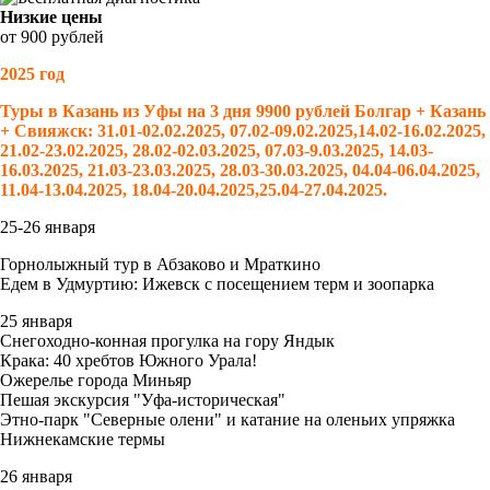
Низкие цены
от 900 рублей
2025 год
Туры в Казань из Уфы на 3 дня 9900 рублей
Болгар + Казань
+ Свияжск
:
31.01-02.02.2025, 07.02-09.02.2025,14.02-16.02.2025,
21.02-23.02.2025, 28.02-02.03.2025, 07.03-9.03.2025, 14.03-
16.03.2025, 21.03-23.03.2025, 28.03-30.03.2025, 04.04-06.04.2025,
11.04-13.04.2025, 18.04-20.04.2025,25.04-27.04.2025.
25-26 января
Горнолыжный тур в Абзаково и Мраткино
Едем в Удмуртию: Ижевск с посещением терм и зоопарка
25 января
Снегоходно-конная прогулка на гору Яндык
Крака: 40 хребтов Южного Урала!
Ожерелье города Миньяр
Пешая экскурсия "Уфа-историческая"
Этно-парк "Северные олени" и катание на оленьих упряжка
Нижнекамские термы
26 января