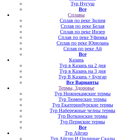
Тур Нугуш
Все
Сплавы
Сплав по реке Зилим
Сплав по реке Белая
Сплав по реке Инзер
Сплав по реке Уфимка
Сплав по реке Юрюзань
Сплав по реке Ай
Все
Казань
Тур в Казань на 2 дня
Тур в Казань на 3 дня
Тур В Казань + Булгар
Все Варианты
Термы, Здоровье
Тур Нижнекамские термы
Тур Тюменские термы
Тур Екатеринбурские термы
Тур Набережные челны термы
Тур Воткинские термы
Тур Пермские термы
Все
Тур Айгир
Тур Айгир И Орлиные Скалы