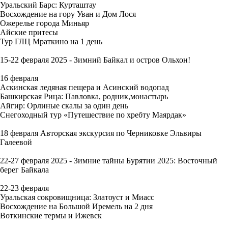
Уральский Барс: Курташтау
Восхождение на гору Уван и Дом Лося
Ожерелье города Миньяр
Айские притесы
Тур ГЛЦ Мраткино на 1 день
15-22 февраля 2025 - Зимний Байкал и остров Ольхон!
16 февраля
Аскинская ледяная пещера и Асинский водопад
Башкирская Рица: Павловка, родник,монастырь
Айгир: Орлиные скалы за один день
Снегоходный тур «Путешествие по хребту Маярдак»
18 февраля Авторская экскурсия по Черниковке Эльвиры
Галеевой
22-27 февраля 2025 - Зимние тайны Бурятии 2025: Восточный
берег Байкала
22-23 февраля
Уральская сокровищница: Златоуст и Миасс
Восхождение на Большой Иремель на 2 дня
Воткинские термы и Ижевск