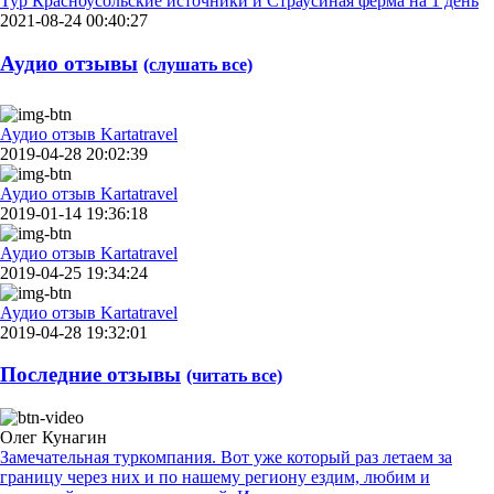
Тур Красноусольские источники и Страусиная ферма на 1 день
2021-08-24 00:40:27
Аудио отзывы
(слушать все)
Аудио отзыв Kartatravel
2019-04-28 20:02:39
Аудио отзыв Kartatravel
2019-01-14 19:36:18
Аудио отзыв Kartatravel
2019-04-25 19:34:24
Аудио отзыв Kartatravel
2019-04-28 19:32:01
Последние отзывы
(читать все)
Олег Кунагин
Замечательная туркомпания. Вот уже который раз летаем за
границу через них и по нашему региону ездим, любим и