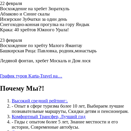
22 февраля
Восхождение на хребет Зюраткуль
Абзаково и Синие скалы
Инзерские Зубчатки за один день
Снегоходно-конная прогулка на гору Яндык
Крака: 40 хребтов Южного Урала!
23 февраля
Восхождение по хребту Малого Ямантау
Башкирская Рица: Павловка, родник,монастырь
Ледяной фонтан, хребет Москаль и Дом лося
График туров Karta-Travel на…
Почему Мы?!
Высокий средний рейтинг:.
- Опыт в сфере туризма более 10 лет, Выбираем лучшие
познавательные маршруты, Скидки детям и пенсионерам.
Комфортный Трансфер, Лучший гид
- Гиды с опытом более 5 лет, Знание местности и его
истории, Современные автобусы.