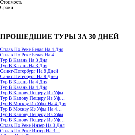
Стоимость
Сроки
ПРОШЕДШИЕ ТУРЫ ЗА 30 ДНЕЙ
Сплав По Реке Белая На 4 Дня
Сплав По Реке Белая На 4…
Тур В Казань На 3 Дня
Тур В Казань На 3 Дня
Санкт-Петербург На 8 Дней
Санкт-Петербург На 8 Дней
Тур В Казань На 4 Дня
Тур В Казань На 4 Дня
Тур В Капову Пещеру Из Уфы
Тур В Капову Пещеру Из Уф…
Тур В Москву Из Уфы На 4 Дня
Тур В Москву Из Уфы На 4…
Тур В Капову Пещеру Из Уфы
Тур В Капову Пещеру Из Уф…
Сплав По Реке Инзер На 3 Дня
Сплав По Реке Инзер На 3…