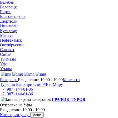
Белебей
Белорецк
Бирск
Благовещенск
Дюртюли
Ишимбай
Кумертау
Мелеуз
Нефтекамск
Октябрьский
Салават
Сибай
Туймазы
Уфа
Учалы
Белорецк
Ежедневно: 10.00 - 19.00
Контакты
Туры по Башкирии, по РФ и Миру.
+7 (987)
144-81-36
+7 (987)
144-81-36
ГРАФИК ТУРОВ
Отправка из Уфы
Ежедневно: 10.00 - 19.00
Категории услуг
Меню