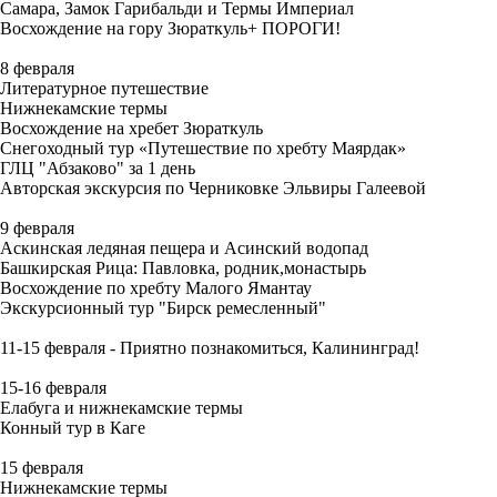
Самара, Замок Гарибальди и Термы Империал
Восхождение на гору Зюраткуль+ ПОРОГИ!
8 февраля
Литературное путешествие
Нижнекамские термы
Восхождение на хребет Зюраткуль
Снегоходный тур «Путешествие по хребту Маярдак»
ГЛЦ "Абзаково" за 1 день
Авторская экскурсия по Черниковке Эльвиры Галеевой
9 февраля
Аскинская ледяная пещера и Асинский водопад
Башкирская Рица: Павловка, родник,монастырь
Восхождение по хребту Малого Ямантау
Экскурсионный тур "Бирск ремесленный"
11-15 февраля - Приятно познакомиться, Калининград!
15-16 февраля
Елабуга и нижнекамские термы
Конный тур в Каге
15 февраля
Нижнекамские термы