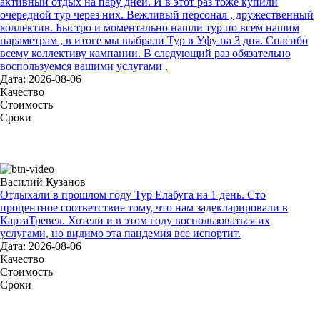
активный отдых на пару дней. И в этот раз тоже купили
очередной тур через них. Вежливый персонал , дружественный
коллектив. Быстро и моментально нашли тур по всем нашим
параметрам , в итоге мы выбрали Тур в Уфу на 3 дня. Спасибо
всему коллективу кампании. В следующий раз обязательно
воспользуемся вашими услугами .
Дата: 2026-08-06
Качество
Стоимость
Сроки
Василий Кузанов
Отдыхали в прошлом году Тур Елабуга на 1 день. Сто
процентное соответствие тому, что нам задекларировали в
КартаТревел. Хотели и в этом году воспользоваться их
услугами, но видимо эта пандемия все испортит.
Дата: 2026-08-06
Качество
Стоимость
Сроки