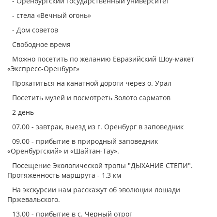
- Оренбургский государственный университет
- стела «Вечный огонь»
- Дом советов
Свободное время
Можно посетить по желанию Евразийский Шоу-макет
«Экспресс-Оренбург»
Прокатиться на канатной дороги через о. Урал
Посетить музей и посмотреть Золото сарматов
2 день
07.00 - завтрак, выезд из г. Оренбург в заповедник
09.00 - прибытие в природный заповедник
«Оренбургский» и «Шайтан-Тау».
Посещение Экологической тропы "ДЫХАНИЕ СТЕПИ".
Протяженность маршрута - 1,3 км
На экскурсии нам расскажут об эволюции лошади
Пржевальского.
13.00 - прибытие в с. Черный отрог