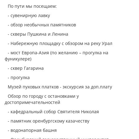
По пути мы посещаем:
- сувенирную лавку
- обзор необычных памятников
- скверы Пушкина и Ленина
- Набережную площадку с обзором на реку Урал
- мост Европа-Азия (по желанию – прогулка на
фуникулере)
- сквер Гагарина
- прогулка
Музей пуховых платков - экскурсия за доп.плату
Обзор по городу с остановками у
достопримечательностей
- кафедральный собор Святителя Николая
- памятник оренбургскому казачеству
- водонапорная башня