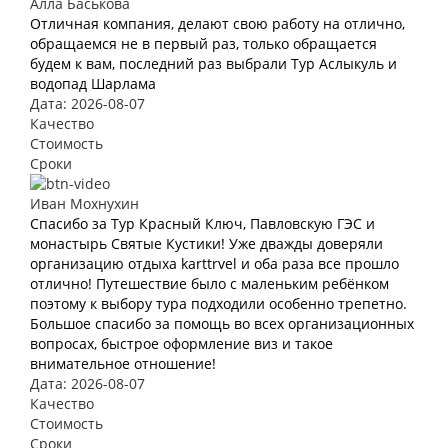
Алла Баськова
Отличная компания, делают свою работу на отлично,
обращаемся не в первый раз, только обращается
будем к вам, последний раз выбрали Тур Аслыкуль и
водопад Шарлама
Дата: 2026-08-07
Качество
Стоимость
Сроки
Иван Мохнухин
Спасибо за Тур Красный Ключ, Павловскую ГЭС и
монастырь Святые Кустики! Уже дважды доверяли
организацию отдыха karttrvel и оба раза все прошло
отлично! Путешествие было с маленьким ребёнком
поэтому к выбору тура подходили особенно трепетно.
Большое спасибо за помощь во всех организационных
вопросах, быстрое оформление виз и такое
внимательное отношение!
Дата: 2026-08-07
Качество
Стоимость
Сроки