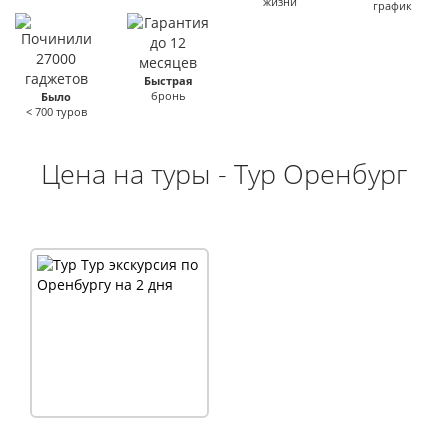
жизни
график
Быстрая
бронь
Было
< 700 туров
Цена на туры - Тур Оренбург